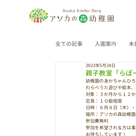
全ての記事
入園案内
未
2023年5月24日
親子教室「らぽ
幼稚園のあかちゃんひろ
わらべうた遊びや絵本、
対象：３か月から１２か
定員：１０組程度
日時：６月８日（木）・
場所：アソカの森幼稚園
参加費無料
参加を希望される方は事
お待ちしています！