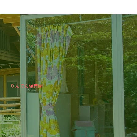
​りんでん保育園