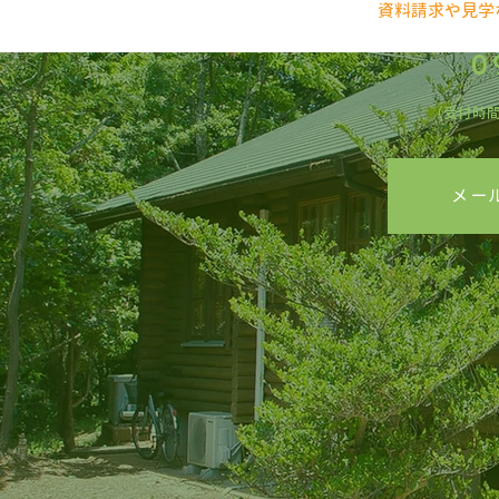
資料請求や見学
0
（受付時
メールで