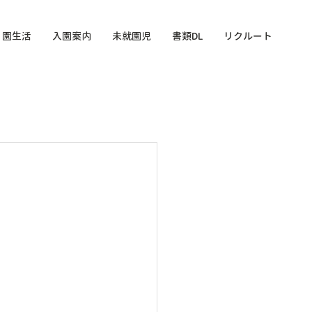
園生活
入園案内
未就園児
書類DL
リクルート