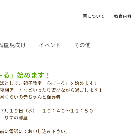
園について
教育内容
就園児向け
イベント
その他
ーる」始めます！
ばとして、親子教室「らぽーる」を始めます！
寝相アートなどゆったり遊びながら過ごします！
月くらいの赤ちゃんと保護者
７月１９日（水）　１０：４０～１１：５０
　りすの部屋
前に電話にてお申し込み下さい。