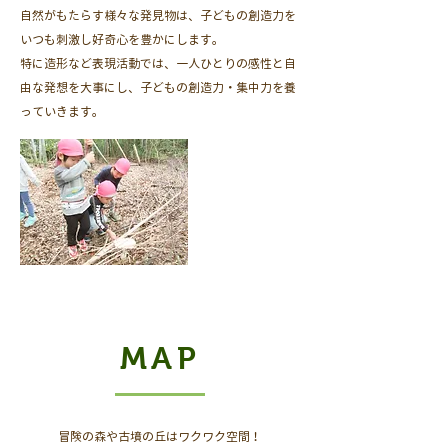
自然がもたらす様々な発見物は、子どもの創造力を
いつも刺激し好奇心を豊かにします。
特に造形など表現活動では、一人ひとりの感性と自
由な発想を​大事にし、子どもの創造力・集中力を養
っていきます。
MAP
冒険の森や古墳の丘はワクワク空間！