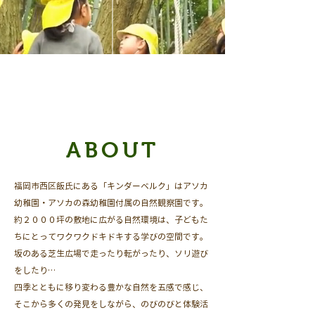
ABOUT
福岡市西区飯氏にある「キンダーベルク」はアソカ
幼稚園・アソカの森幼稚園付属の自然観察園です。
約２０００坪の敷地に広がる自然環境は、子どもた
ちにとってワクワクドキドキする学びの空間です。
坂のある芝生広場で走ったり転がったり、ソリ遊び
をしたり…
​四季とともに移り変わる豊かな自然を五感で感じ、
そこから多くの発見をしながら、のびのびと体験活